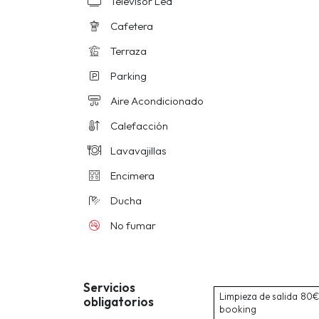
Televisor Led
Cafetera
Terraza
Parking
Aire Acondicionado
Calefacción
Lavavajillas
Encimera
Ducha
No fumar
Servicios
Limpieza de salida
80€ 
obligatorios
booking