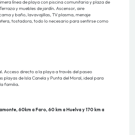
mera línea de playa con piscina comunitaria y plaza de
 Terraza y muebles de jardín. Ascensor, aire
 cama y baño, lavavajillas, TV plasma, menaje
tera, tostadora, todo lo necesario para sentirse como
al. Acceso directo a la playa a través del paseo
 playas de Isla Canela y Punta del Moral, ideal para
a familia.
amonte, 60km a Faro, 60 km a Huelva y 170 km a