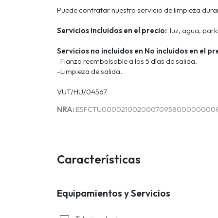
Puede contratar nuestro servicio de limpieza dura
Servicios incluidos en el precio:
luz, agua, park
Servicios no incluidos en No incluidos en el pr
-Fianza reembolsable a los 5 días de salida.
-Limpieza de salida.
VUT/HU/04567
NRA:
ESFCTU0000210020007095800000000
Características
Equipamientos y Servicios