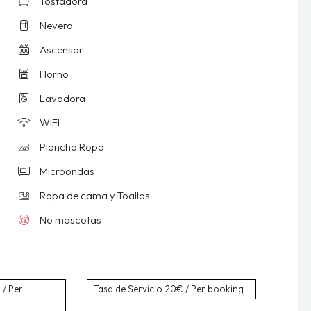
Tostadora
Nevera
Ascensor
Horno
Lavadora
WIFI
Plancha Ropa
Microondas
Ropa de cama y Toallas
No mascotas
/ Per
Tasa de Servicio
20€ / Per booking