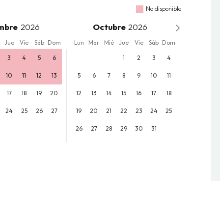
No disponible
mbre
Octubre
Jue
Vie
Sáb
Dom
Lun
Mar
Mié
Jue
Vie
Sáb
Dom
3
4
5
6
1
2
3
4
10
11
12
13
5
6
7
8
9
10
11
17
18
19
20
12
13
14
15
16
17
18
24
25
26
27
19
20
21
22
23
24
25
26
27
28
29
30
31