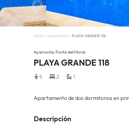
Home
>
Alojamientos
>
PLAYA GRANDE 118
Ayamonte, Punta del Moral
PLAYA GRANDE 118
5
2
1
Apartamento de dos dormitorios en prim
Descripción