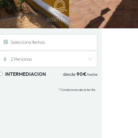
2 Personas
INTERMEDIACION
desde
90€
/noche
* Condiciones de la tarifa