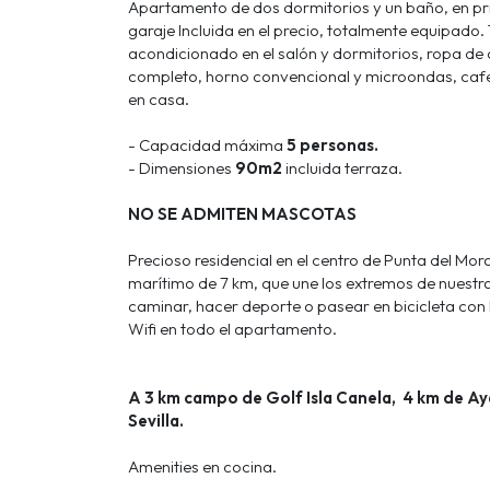
Apartamento de dos dormitorios y un baño, en pri
garaje Incluida en el precio, totalmente equipado.
acondicionado en el salón y dormitorios, ropa de
completo, horno convencional y microondas, cafe
en casa.
- Capacidad máxima
5 personas.
- Dimensiones
90m2
incluida terraza.
NO SE ADMITEN MASCOTAS
Precioso residencial en el centro de Punta del Mor
marítimo de 7 km, que une los extremos de nuestras
caminar, hacer deporte o pasear en bicicleta con l
Wifi en todo el apartamento.
A 3 km campo de Golf Isla Canela, 4 km de Ay
Sevilla.
Amenities en cocina.