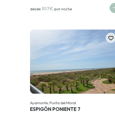
107€
desde
por noche
Ayamonte, Punta del Moral
ESPIGÓN PONIENTE 7