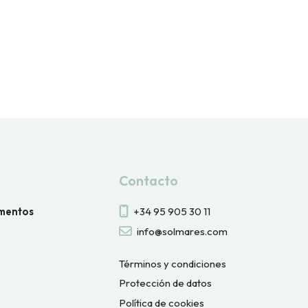
Contacto
amentos
+34 95 905 30 11
info@solmares.com
Términos y condiciones
Protección de datos
Política de cookies