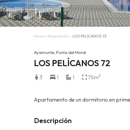
Home
>
Alojamientos
>
LOS PELÍCANOS 72
Ayamonte, Punta del Moral
LOS PELÍCANOS 72
2
3
1
1
75m
Apartamento de un dormitorio en primer
Descripción