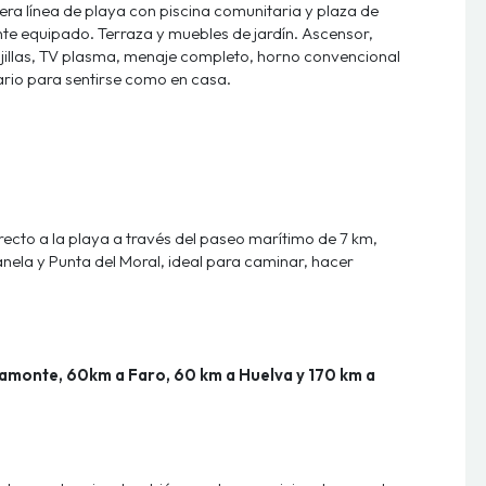
ra línea de playa con piscina comunitaria y plaza de
mente equipado. Terraza y muebles de jardín. Ascensor,
jillas, TV plasma, menaje completo, horno convencional
ario para sentirse como en casa.
recto a la playa a través del paseo marítimo de 7 km,
anela y Punta del Moral, ideal para caminar, hacer
amonte, 60km a Faro, 60 km a Huelva y 170 km a