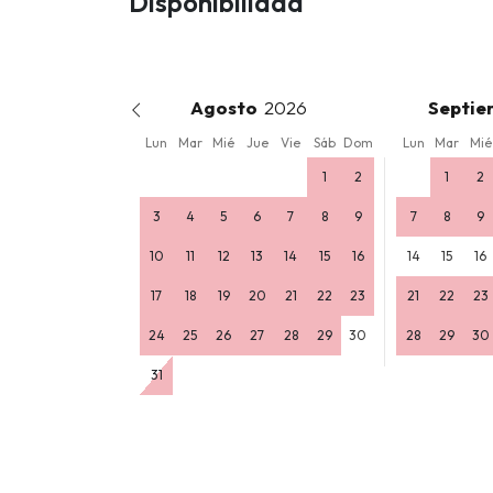
Disponibilidad
Agosto
Septie
Lun
Mar
Mié
Jue
Vie
Sáb
Dom
Lun
Mar
Mié
1
2
1
2
3
4
5
6
7
8
9
7
8
9
10
11
12
13
14
15
16
14
15
16
17
18
19
20
21
22
23
21
22
23
24
25
26
27
28
29
30
28
29
30
31