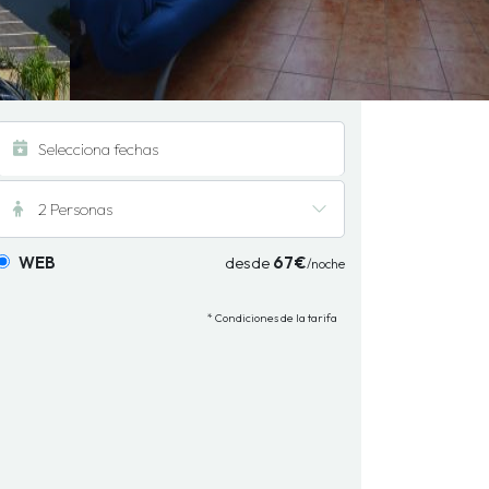
2 Personas
WEB
desde
67€
/noche
* Condiciones de la tarifa