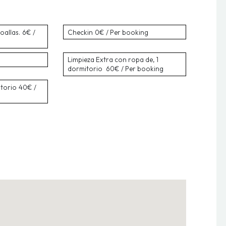
oallas.
6€ /
Checkin
0€ / Per booking
Limpieza Extra con ropa de, 1
dormitorio
60€ / Per booking
itorio
40€ /