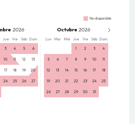
No disponible
mbre
Octubre
Jue
Vie
Sáb
Dom
Lun
Mar
Mié
Jue
Vie
Sáb
Dom
3
4
5
6
1
2
3
4
10
11
12
13
5
6
7
8
9
10
11
17
18
19
20
12
13
14
15
16
17
18
24
25
26
27
19
20
21
22
23
24
25
26
27
28
29
30
31