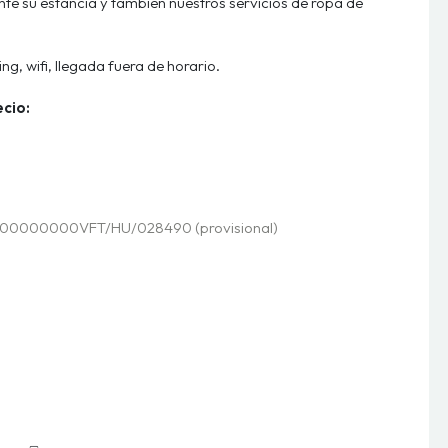
nte su estancia y también nuestros servicios de ropa de
ng, wifi, llegada fuera de horario.
ecio:
000000VFT/HU/028490 (provisional)