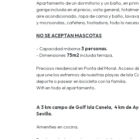
Apartamento de un dormitorio y un baño, en prime
garaje incluida en el precio, vista general, total
aire acondicionado, ropa de cama y baño, lavava
y microondas, cafetera, tostadora, todo lo neces
NO SE ACEPTAN MASCOTAS
- Capacidad máxima
3 personas.
- Dimensiones
75m2
incluida terraza.
Precioso residencial en Punta del Moral. Acceso di
que une los extremos de nuestras playas de Isla C
deporte o pasear en bicicleta con la familia.
Wifi en todo el apartamento.
A 3 km campo de Golf Isla Canela, 4 km de Ay
Sevilla.
Amenities en cocina.