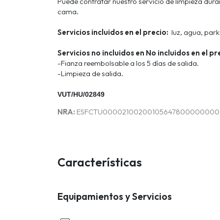
Puede contratar nuestro servicio de limpieza dura
cama.
Servicios incluidos en el precio:
luz, agua, parki
Servicios no incluidos en No incluidos en el pr
-Fianza reembolsable a los 5 días de salida.
-Limpieza de salida.
VUT/HU/02849
NRA:
ESFCTU0000210020010564780000000000
Características
Equipamientos y Servicios