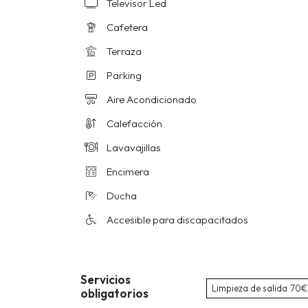
Televisor Led
Cafetera
Terraza
Parking
Aire Acondicionado
Calefacción
Lavavajillas
Encimera
Ducha
Accesible para discapacitados
Servicios
Limpieza de salida
70€
obligatorios