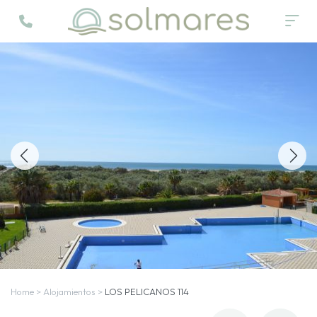
Home
>
Alojamientos
>
LOS PELICANOS 114