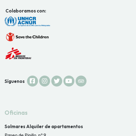
Colaboramos con:
Síguenos
Oficinas
Solmares Alquiler de apartamentos
Paseo de Pinillo, nº 9.