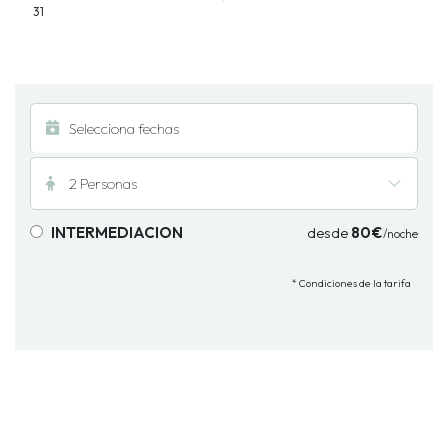
31
2 Personas
INTERMEDIACION
desde
80€
/noche
* Condiciones de la tarifa