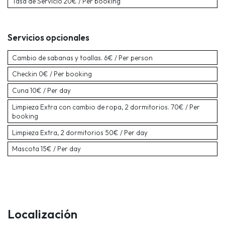
Tasa de Servicio
20€ / Per booking
Servicios opcionales
Cambio de sabanas y toallas.
6€ / Per person
Checkin
0€ / Per booking
Cuna
10€ / Per day
Limpieza Extra con cambio de ropa, 2 dormitorios.
70€ / Per
booking
Limpieza Extra, 2 dormitorios
50€ / Per day
Mascota
15€ / Per day
Localización