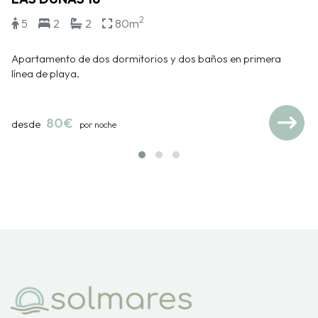
2
5
2
2
80m
Apartamento de dos dormitorios y dos baños en primera
línea de playa.
80€
desde
por noche