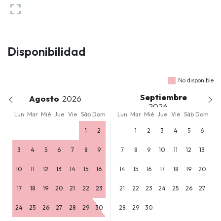
Disponibilidad
No disponible
Septiembre
Agosto
Lun
Mar
Mié
Jue
Vie
Sáb
Dom
Lun
Mar
Mié
Jue
Vie
Sáb
Dom
1
2
1
2
3
4
5
6
3
4
5
6
7
8
9
7
8
9
10
11
12
13
10
11
12
13
14
15
16
14
15
16
17
18
19
20
17
18
19
20
21
22
23
21
22
23
24
25
26
27
24
25
26
27
28
29
30
28
29
30