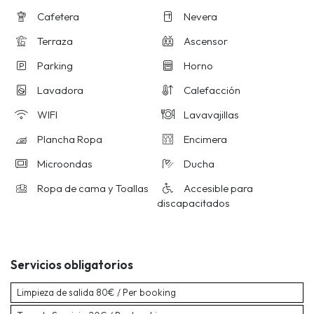
Cafetera
Nevera
Terraza
Ascensor
Parking
Horno
Lavadora
Calefacción
WIFI
Lavavajillas
Plancha Ropa
Encimera
Microondas
Ducha
Ropa de cama y Toallas
Accesible para
discapacitados
Servicios obligatorios
Limpieza de salida
80€ / Per booking