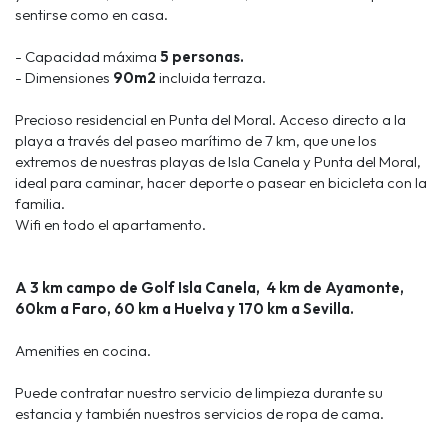
sentirse como en casa.
- Capacidad máxima
5 personas.
- Dimensiones
90m2
incluida terraza.
Precioso residencial en Punta del Moral. Acceso directo a la
playa a través del paseo marítimo de 7 km, que une los
extremos de nuestras playas de Isla Canela y Punta del Moral,
ideal para caminar, hacer deporte o pasear en bicicleta con la
familia.
Wifi en todo el apartamento.
A 3 km campo de Golf Isla Canela, 4 km de Ayamonte,
60km a Faro, 60 km a Huelva y 170 km a Sevilla.
Amenities en cocina.
Puede contratar nuestro servicio de limpieza durante su
estancia y también nuestros servicios de ropa de cama.