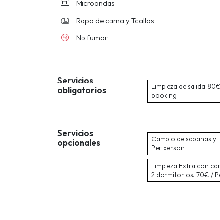
Microondas
Ropa de cama y Toallas
No fumar
Servicios
Limpieza de salida
80€ 
obligatorios
booking
Servicios
Cambio de sabanas y t
opcionales
Per person
Limpieza Extra con ca
2 dormitorios.
70€ / P