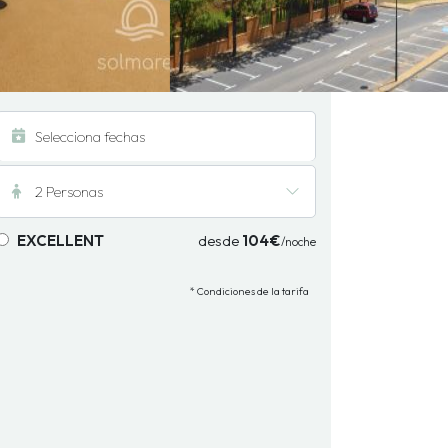
2 Personas
EXCELLENT
desde
104€
/noche
* Condiciones de la tarifa