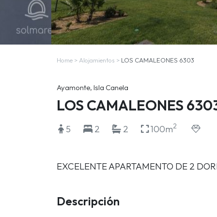
Home
>
Alojamientos
>
LOS CAMALEONES 6303
Ayamonte, Isla Canela
LOS CAMALEONES 630
2
5
2
2
100m
EXCELENTE APARTAMENTO DE 2 DOR
Descripción