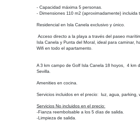
- Capacidad máxima 5 personas.
- Dimensiones 110 m2 (aproximadamente) incluida t
Residencial en Isla Canela exclusivo y único.
Acceso directo a la playa a través del paseo marít
Isla Canela y Punta del Moral, ideal para caminar, ha
Wifi en todo el apartamento.
A 3 km campo de Golf Isla Canela 18 hoyos, 4 km 
Sevilla.
Amenities en cocina.
Servicios incluidos en el precio: luz, agua, parking, w
Servicios No incluidos en el precio:
-Fianza reembolsable a los 5 días de salida.
-Limpieza de salida.