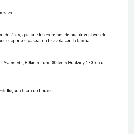
erraza.
imo de 7 km, que une los extremos de nuestras playas de
cer deporte o pasear en bicicleta con la familia.
de Ayamonte, 60km a Faro, 60 km a Huelva y 170 km a
ifi, llegada fuera de horario.