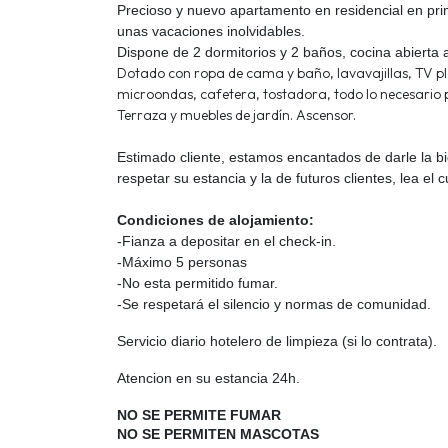
Precioso y nuevo apartamento en residencial en prim
unas vacaciones inolvidables.
Dispone de 2 dormitorios y 2 baños, cocina abierta 
Dotado con ropa de cama y baño, lavavajillas, TV 
microondas, cafetera, tostadora, todo lo necesario 
Terraza y muebles de jardín. Ascensor.
Estimado cliente, estamos encantados de darle la b
respetar su estancia y la de futuros clientes, lea el
Condiciones de alojamiento:
-Fianza a depositar en el check-in.
-Máximo 5 personas
-No esta permitido fumar.
-Se respetará el silencio y normas de comunidad.
Servicio diario hotelero de limpieza (si lo contrata).
Atencion en su estancia 24h.
NO SE PERMITE FUMAR
NO SE PERMITEN MASCOTAS