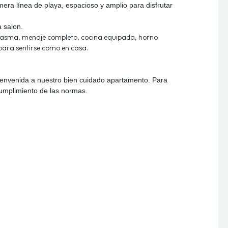
era línea de playa, espacioso y amplio para disfrutar
a salon.
plasma, menaje completo, cocina equipada, horno
para sentirse como en casa.
ienvenida a nuestro bien cuidado apartamento. Para
 cumplimiento de las normas.