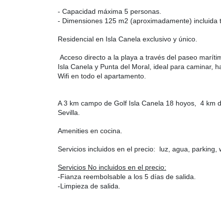
- Capacidad máxima 5 personas.
- Dimensiones 125 m2 (aproximadamente) incluida t
Residencial en Isla Canela exclusivo y único.
Acceso directo a la playa a través del paseo marít
Isla Canela y Punta del Moral, ideal para caminar, ha
Wifi en todo el apartamento.
A 3 km campo de Golf Isla Canela 18 hoyos, 4 km 
Sevilla.
Amenities en cocina.
Servicios incluidos en el precio: luz, agua, parking, w
Servicios No incluidos en el precio:
-Fianza reembolsable a los 5 días de salida.
-Limpieza de salida.