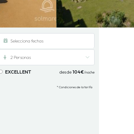
2 Personas
EXCELLENT
desde
104€
/noche
* Condiciones de la tarifa