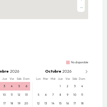
No disponible
mbre
Octubre
Jue
Vie
Sáb
Dom
Lun
Mar
Mié
Jue
Vie
Sáb
Dom
3
4
5
6
1
2
3
4
10
11
12
13
5
6
7
8
9
10
11
17
18
19
20
12
13
14
15
16
17
18