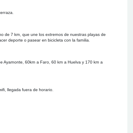
erraza.
imo de 7 km, que une los extremos de nuestras playas de
cer deporte o pasear en bicicleta con la familia.
de Ayamonte, 60km a Faro, 60 km a Huelva y 170 km a
ifi, llegada fuera de horario.