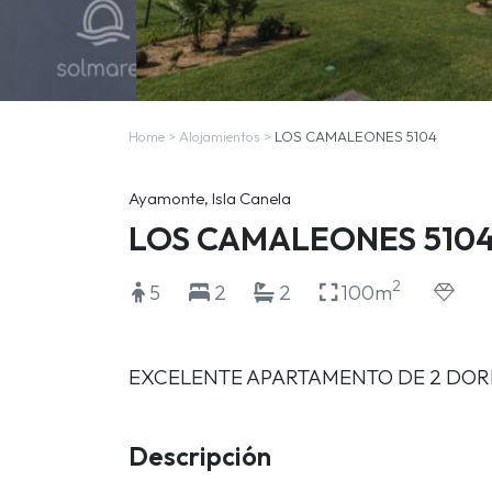
Home
>
Alojamientos
>
LOS CAMALEONES 5104
Ayamonte, Isla Canela
LOS CAMALEONES 510
2
5
2
2
100m
EXCELENTE APARTAMENTO DE 2 DOR
Descripción