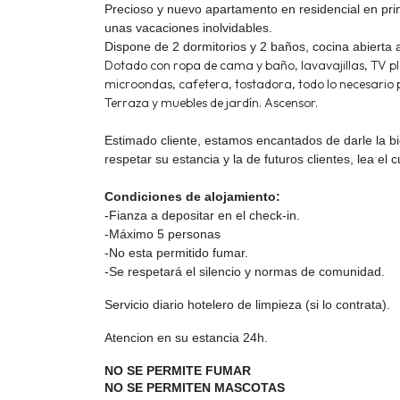
Precioso y nuevo apartamento en residencial en prim
unas vacaciones inolvidables.
Dispone de 2 dormitorios y 2 baños, cocina abierta 
Dotado con ropa de cama y baño, lavavajillas, TV 
microondas, cafetera, tostadora, todo lo necesario 
Terraza y muebles de jardín. Ascensor.
Estimado cliente, estamos encantados de darle la b
respetar su estancia y la de futuros clientes, lea el
Condiciones de alojamiento:
-Fianza a depositar en el check-in.
-Máximo 5 personas
-No esta permitido fumar.
-Se respetará el silencio y normas de comunidad.
Servicio diario hotelero de limpieza (si lo contrata).
Atencion en su estancia 24h.
NO SE PERMITE FUMAR
NO SE PERMITEN MASCOTAS