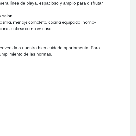
era línea de playa, espacioso y amplio para disfrutar
a salon.
plasma, menaje completo, cocina equipada, horno-
para sentirse como en casa.
ienvenida a nuestro bien cuidado apartamento. Para
 cumplimiento de las normas.