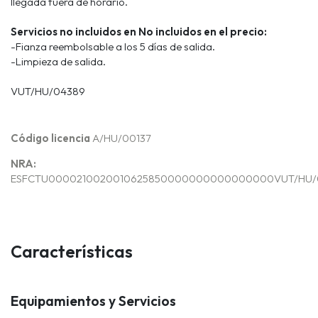
llegada fuera de horario.
Servicios no incluidos en No incluidos en el precio:
-Fianza reembolsable a los 5 días de salida.
-Limpieza de salida.
VUT/HU/04389
Código licencia
A/HU/00137
NRA:
ESFCTU0000210020010625850000000000000000VUT/HU/
Características
Equipamientos y Servicios