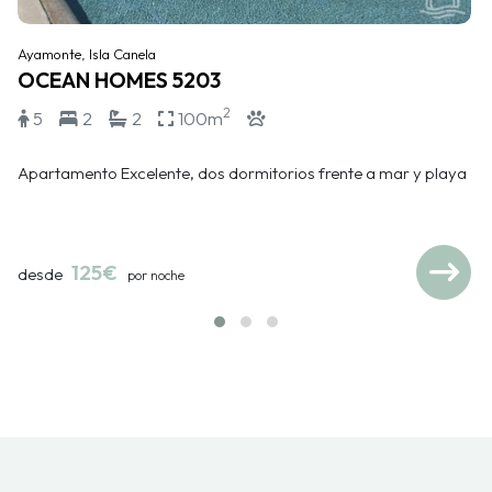
Ayamonte, Isla Canela
OCEAN HOMES 5203
2
5
2
2
100m
Apartamento Excelente, dos dormitorios frente a mar y playa
125€
desde
por noche