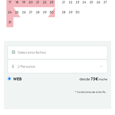
17
18
19
20
21
22
23
21
22
23
24
25
26
27
24
25
26
27
28
29
30
28
29
30
31
2 Personas
WEB
desde
73€
/noche
* Condiciones de la tarifa