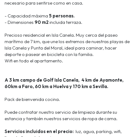
necesario para sentirse como en casa.
- Capacidad máxima
5 personas.
- Dimensiones
90 m2
incluida terraza.
Precioso residencial en Isla Canela. Muy cerca del paseo
marítimo de 7 km, que une los extremos de nuestras playas de
Isla Canela y Punta del Moral, ideal para caminar, hacer
deporte o pasear en bicicleta con la familia.
Wifi en todo el apartamento.
A 3 km campo de Golf Isla Canela, 4 km de Ayamonte,
60km a Faro, 60 km a Huelva y 170 km a Sevilla.
Pack de bienvenida cocina.
Puede contratar nuestro servicio de limpieza durante su
estancia y también nuestros servicios de ropa de cama.
Servicios incluidos en el precio:
luz, agua, parking, wifi,