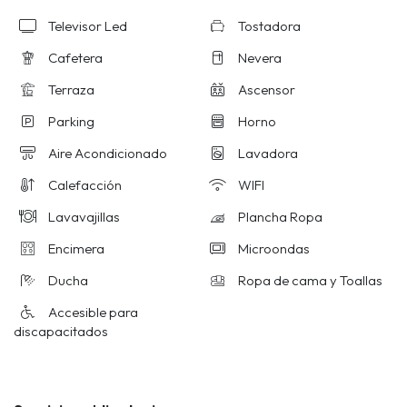
Televisor Led
Tostadora
Cafetera
Nevera
Terraza
Ascensor
Parking
Horno
Aire Acondicionado
Lavadora
Calefacción
WIFI
Lavavajillas
Plancha Ropa
Encimera
Microondas
Ducha
Ropa de cama y Toallas
Accesible para
discapacitados