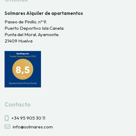
Solmares Alquiler de apartamentos
Paseo de Pinillo, nº 9.
Puerto Deportivo Isla Canela.
Punta del Moral, Ayamonte.
21409 Huelva
Contacto
+34 95 905 30 11
info@solmares.com