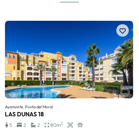
Ayamonte, Punta del Moral
LAS DUNAS 18
2
5
2
2
80m