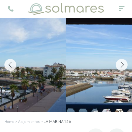
Home
>
Alojamientos
>
LA MARINA 1 56