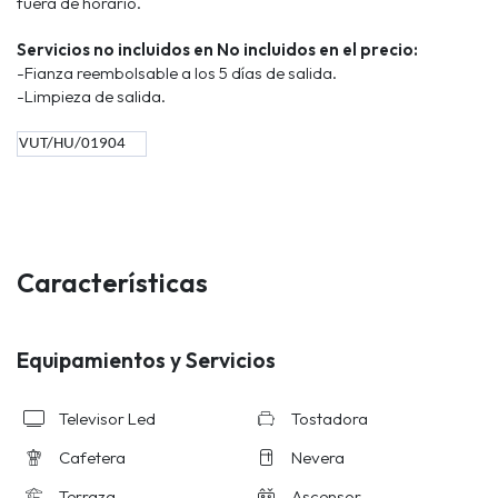
fuera de horario.
Servicios no incluidos en No incluidos en el precio:
-Fianza reembolsable a los 5 días de salida.
-Limpieza de salida.
VUT/HU/01904
Características
Equipamientos y Servicios
Televisor Led
Tostadora
Cafetera
Nevera
Terraza
Ascensor