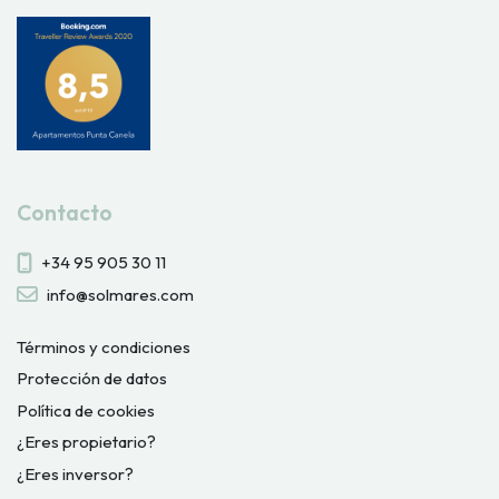
Contacto
+34 95 905 30 11
info@solmares.com
Términos y condiciones
Protección de datos
Política de cookies
¿Eres propietario?
¿Eres inversor?