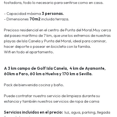
tostadora, todo lo necesario para sentirse como en casa.
- Capacidad máxima
3 personas.
- Dimensiones
70m2
incluida terraza.
Precioso residencial en el centro de Punta del Moral.Muy cerca
del paseo marítimo de 7 km, que une los extremos de nuestras
playas de Isla Canela y Punta del Moral, ideal para caminar,
hacer deporte o pasear en bicicleta con la familia.
Wifi en todo el apartamento.
A 3 km campo de Golf Isla Canela, 4 km de Ayamonte,
60km a Faro, 60 km a Huelva y 170 km a Sevilla.
Pack de bienvenida cocina y baño.
Puede contratar nuestro servicio de limpieza durante su
estancia y también nuestros servicios de ropa de cama
Servicios incluidos en el precio:
luz, agua, parking, llegada