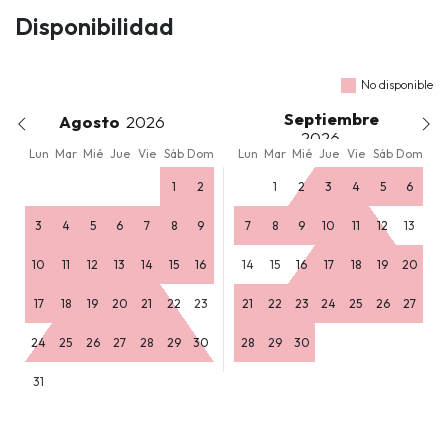
Disponibilidad
No disponible
Septiembre
Agosto
Lun
Mar
Mié
Jue
Vie
Sáb
Dom
Lun
Mar
Mié
Jue
Vie
Sáb
Dom
1
2
1
2
3
4
5
6
3
4
5
6
7
8
9
7
8
9
10
11
12
13
10
11
12
13
14
15
16
14
15
16
17
18
19
20
17
18
19
20
21
22
23
21
22
23
24
25
26
27
24
25
26
27
28
29
30
28
29
30
31