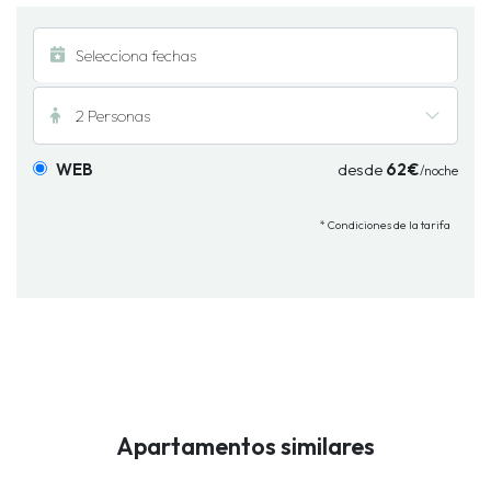
2 Personas
WEB
desde
62€
/noche
* Condiciones de la tarifa
Apartamentos similares