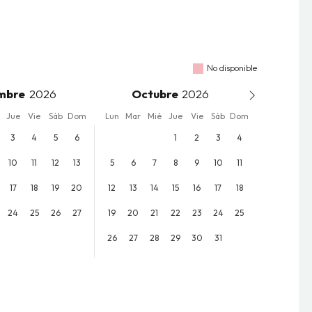
No disponible
mbre
Octubre
Jue
Vie
Sáb
Dom
Lun
Mar
Mié
Jue
Vie
Sáb
Dom
3
4
5
6
1
2
3
4
10
11
12
13
5
6
7
8
9
10
11
17
18
19
20
12
13
14
15
16
17
18
24
25
26
27
19
20
21
22
23
24
25
26
27
28
29
30
31