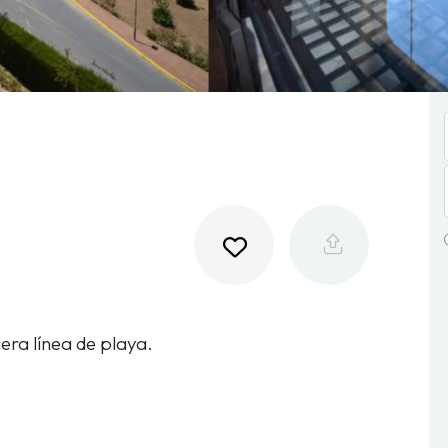
ra línea de playa.