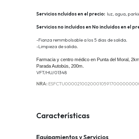
Servicios ncluidos en el precio:
luz, agua, parki
Servicios no incluidos en No incluidos en el pr
-Fianza remmbolsable a los 5 dias de salida.
-Limpieza de salida.
Farmacia y centro médico en Punta del Moral, 2k
Parada Autobús, 200m.
VFT/HU/01348
NRA:
ESFCTU00002100200010591700000000
Características
Equipamientos y Servicios