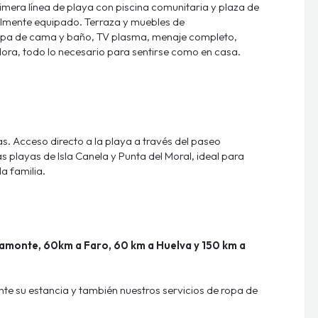
mera línea de playa con piscina comunitaria y plaza de
otalmente equipado.
Terraza y muebles de
opa de cama y baño, TV plasma, menaje completo,
ora, todo lo necesario para sentirse como en casa.
as.
Acceso directo a la playa a través del paseo
 playas de Isla Canela y Punta del Moral, ideal para
a familia.
amonte, 60km a Faro, 60 km a Huelva y 150 km a
nte su estancia y también nuestros servicios de ropa de