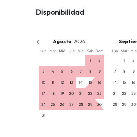
Disponibilidad
Agosto
Septie
Lun
Mar
Mié
Jue
Vie
Sáb
Dom
Lun
Mar
Mié
1
2
1
2
3
4
5
6
7
8
9
7
8
9
10
11
12
13
14
15
16
14
15
16
17
18
19
20
21
22
23
21
22
23
24
25
26
27
28
29
30
28
29
30
31