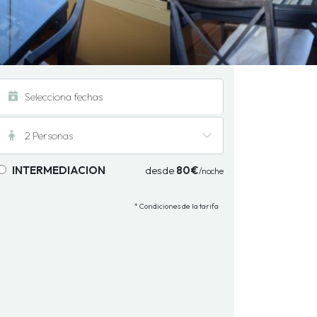
2 Personas
INTERMEDIACION
desde
80€
/noche
* Condiciones de la tarifa