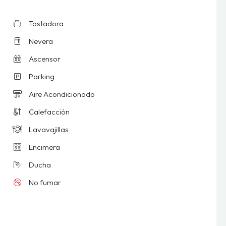
Tostadora
Nevera
Ascensor
Parking
Aire Acondicionado
Calefacción
Lavavajillas
Encimera
Ducha
No fumar